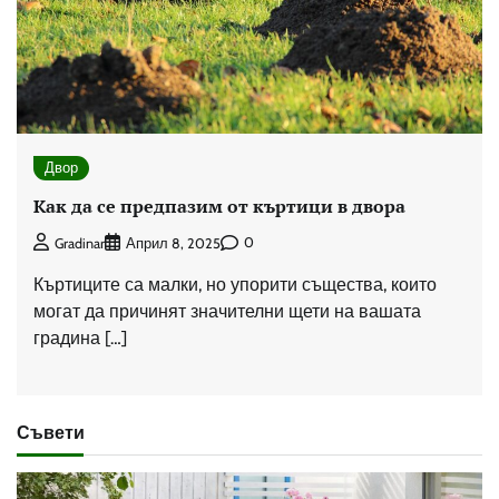
Двор
Как да се предпазим от къртици в двора
0
Gradinar
Април 8, 2025
Къртиците са малки, но упорити същества, които
могат да причинят значителни щети на вашата
градина […]
Съвети