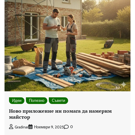
Идеи
Полезно
Съвети
Ново приложение ни помага да намерим
майстор
0
Gradinar
Ноември 9, 2025