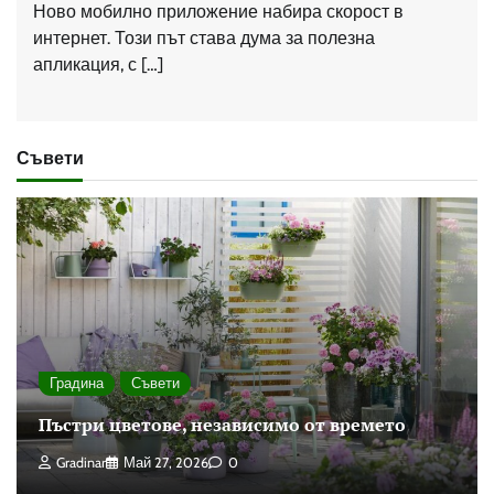
Ново мобилно приложение набира скорост в
интернет. Този път става дума за полезна
апликация, с […]
Съвети
Градина
Съвети
Пъстри цветове, независимо от времето
Gradinar
Май 27, 2026
0