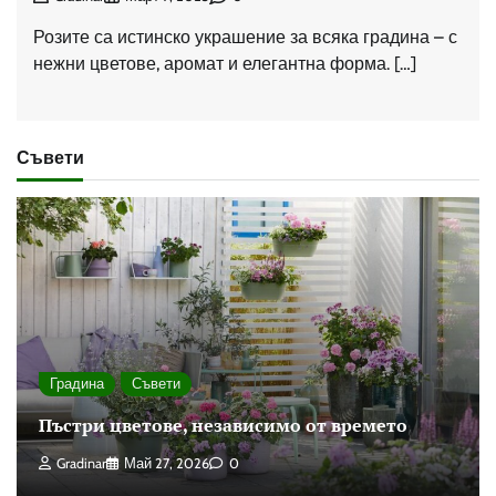
Розите са истинско украшение за всяка градина – с
нежни цветове, аромат и елегантна форма. […]
Съвети
Градина
Съвети
Пъстри цветове, независимо от времето
Gradinar
Май 27, 2026
0