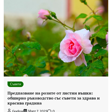
Съвети
Предпазване на розите от листни въшки:
обширно ръководство със съвети за здрава и
красива градина
0
Gradinar
Март 7, 2025