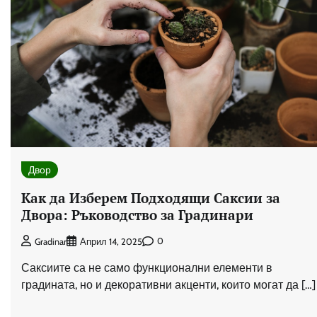
Двор
Как да Изберем Подходящи Саксии за
Двора: Ръководство за Градинари
0
Gradinar
Април 14, 2025
Саксиите са не само функционални елементи в
градината, но и декоративни акценти, които могат да […]