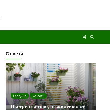
Съвети
Градина
Съвети
Пъстри цветове, независимо от