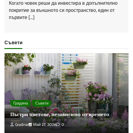
Когато човек реши да инвестира в допълнително
покритие за външното си пространство, един от
първите […]
Съвети
Градина
Съвети
Пъстри цветове, независимо от времето
Gradinar
Май 27, 2026
0