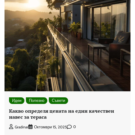
Идеи
Полезно
Съвети
Какво определя цената на един качествен
навес за тераса
0
Gradinar
Октомври 15, 2025