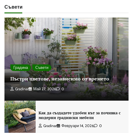
Съвети
Градина
Съвети
Пъстри цветове, независимо от времето
Gradinar
Май 27, 2026
0
Как да създадете удобен кът за почивка с
модерни градински мебели
Gradinar
Февруари 14, 2026
0