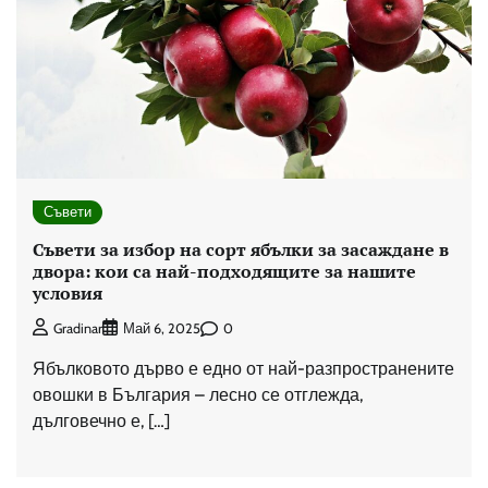
Съвети
Съвети за избор на сорт ябълки за засаждане в
двора: кои са най-подходящите за нашите
условия
0
Gradinar
Май 6, 2025
Ябълковото дърво е едно от най-разпространените
овошки в България – лесно се отглежда,
дълговечно е, […]