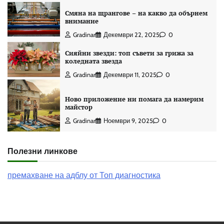
Смяна на щрангове – на какво да обърнем
внимание
Gradinar
Декември 22, 2025
0
Сияйни звезди: топ съвети за грижа за
коледната звезда
Gradinar
Декември 11, 2025
0
Ново приложение ни помага да намерим
майстор
Gradinar
Ноември 9, 2025
0
Полезни линкове
премахване на адблу от Топ диагностика