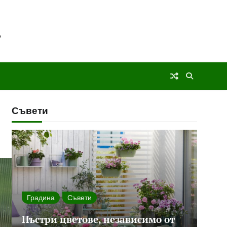
Съвети
Градина
Съвети
Пъстри цветове, независимо от