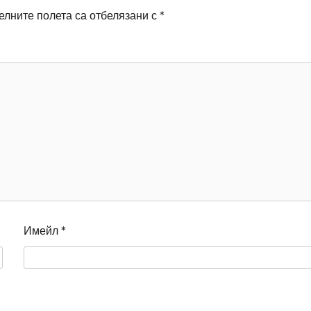
лните полета са отбелязани с
*
Имейл
*