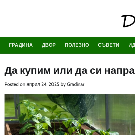
Skip
to
content
ГРАДИНА
ДВОР
ПОЛЕЗНО
СЪВЕТИ
И
Да купим или да си напра
Posted on
април 24, 2025
by
Gradinar