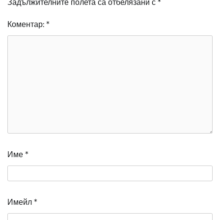
Задължителните полета са отбелязани с
*
Коментар:
*
Име
*
Имейл
*