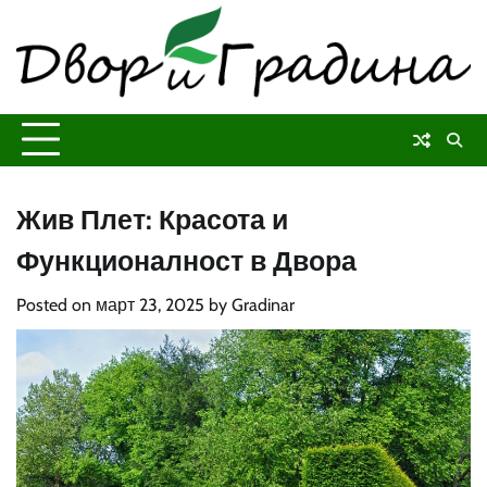
Skip
to
content
Жив Плет: Красота и
Функционалност в Двора
Posted on
март 23, 2025
by
Gradinar