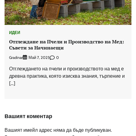
ИДЕИ
Отглеждане на Пчели и Производство на Мед:
Съвети за Начинаещи
Gradinar
0
Май 7, 2025
Отглеждането на пчели и производството на мед е
древна практика, която изисква знания, търпение и
[…]
Вашият коментар
Вашият имейл адрес няма да бъде публикуван.