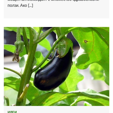
ползи. Ако […]
ИДЕИ