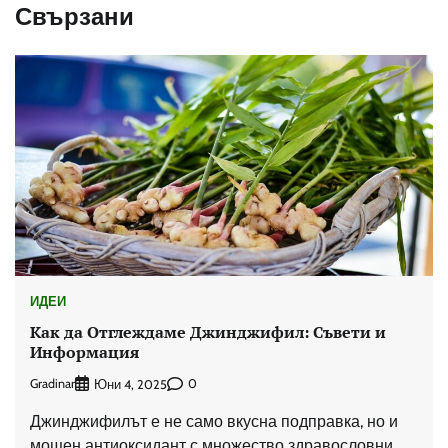
Свързани
ИДЕИ
Как да Отглеждаме Джинджифил: Съвети и
Информация
Gradinar
0
Юни 4, 2025
Джинджифилът е не само вкусна подправка, но и
мощен антиоксидант с множество здравословни