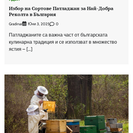
Избор на Сортове Патладжан за Най-Добра
Реколта в България
Gradinar
0
Юни 3, 2025
Патладжаните са важна част от българската
кулинарна традиция и се използват в множество
ястия – […]