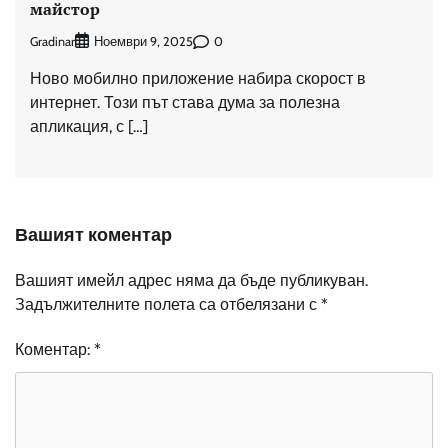
майстор
Gradinar
0
Ноември 9, 2025
Ново мобилно приложение набира скорост в
интернет. Този път става дума за полезна
апликация, с […]
Вашият коментар
Вашият имейл адрес няма да бъде публикуван.
Задължителните полета са отбелязани с
*
Коментар:
*