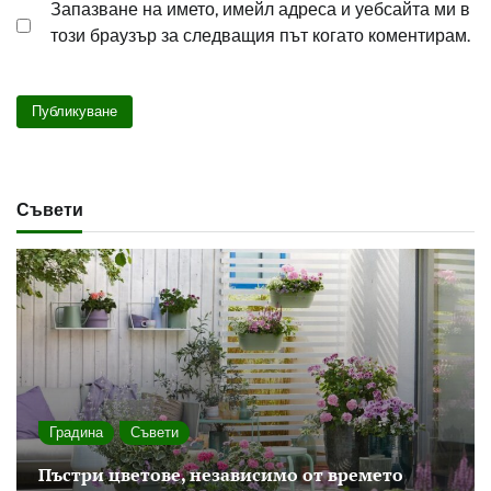
Запазване на името, имейл адреса и уебсайта ми в
този браузър за следващия път когато коментирам.
Съвети
Градина
Съвети
Пъстри цветове, независимо от времето