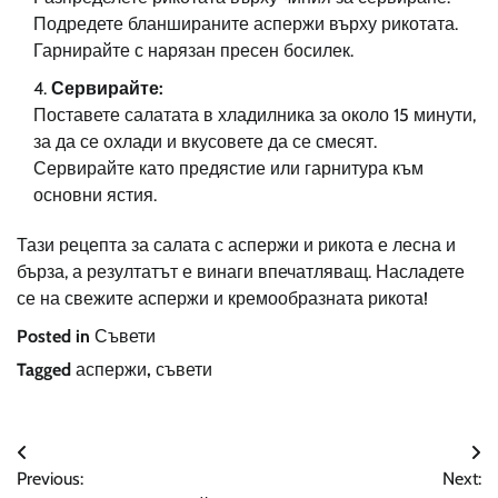
Подредете бланшираните аспержи върху рикотата.
Гарнирайте с нарязан пресен босилек.
Сервирайте:
Поставете салатата в хладилника за около 15 минути,
за да се охлади и вкусовете да се смесят.
Сервирайте като предястие или гарнитура към
основни ястия.
Тази рецепта за салата с аспержи и рикота е лесна и
бърза, а резултатът е винаги впечатляващ. Насладете
се на свежите аспержи и кремообразната рикота!
Posted in
Съвети
Tagged
аспержи
,
съвети
Навигация
Previous:
Next: