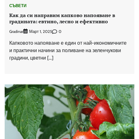
СЪВЕТИ
Как да си направим капково напояване в
градината: евтино, лесно и ефективно
Gradinar
0
Март 1, 2025
Капковото напояване е един от най-икономичните
и практични начини за поливане на зеленчукови
градини, цветни […]