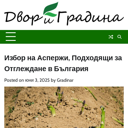
Skip
to
content
Избор на Аспержи, Подходящи за
Отглеждане в България
Posted on
юни 3, 2025
by
Gradinar