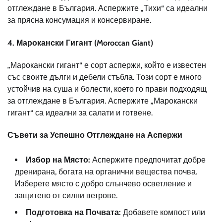
отглеждане в България. Аспержите „Тихи“ са идеални
за прясна консумация и консервиране.
4.
Марокански Гигант (Moroccan Giant)
„Марокански гигант“ е сорт аспержи, който е известен
със своите дълги и дебели стъбла. Този сорт е много
устойчив на суша и болести, което го прави подходящ
за отглеждане в България. Аспержите „Марокански
гигант“ са идеални за салати и готвене.
Съвети за Успешно Отглеждане на Аспержи
Избор на Място:
Аспержите предпочитат добре
дренирана, богата на органични вещества почва.
Изберете място с добро слънчево осветление и
защитено от силни ветрове.
Подготовка на Почвата:
Добавете компост или