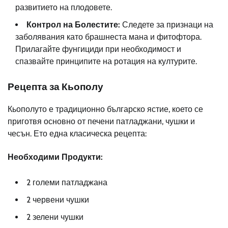
развитието на плодовете.
Контрол на Болестите:
Следете за признаци на
заболявания като брашнеста мана и фитофтора.
Прилагайте фунгициди при необходимост и
спазвайте принципите на ротация на културите.
Рецепта за Кьополу
Кьополуто е традиционно българско ястие, което се
приготвя основно от печени патладжани, чушки и
чесън. Ето една класическа рецепта:
Необходими Продукти:
2 големи патладжана
2 червени чушки
2 зелени чушки