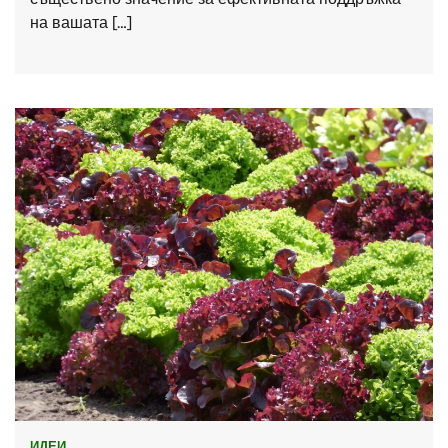
на вашата […]
ИДЕИ