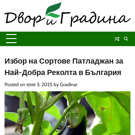
Skip
to
content
Избор на Сортове Патладжан за
Най-Добра Реколта в България
Posted on
юни 3, 2025
by
Gradinar