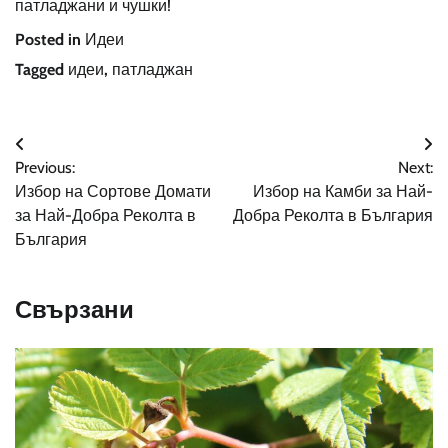
патладжани и чушки!
Posted in
Идеи
Tagged
идеи
,
патладжан
Навигация
Previous:
Next:
Избор на Сортове Домати
Избор на Камби за Най-
за Най-Добра Реколта в
Добра Реколта в България
България
Свързани