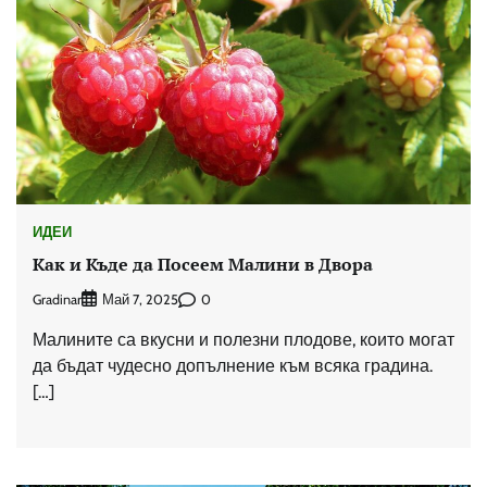
ИДЕИ
Как и Къде да Посеем Малини в Двора
Gradinar
0
Май 7, 2025
Малините са вкусни и полезни плодове, които могат
да бъдат чудесно допълнение към всяка градина.
[…]