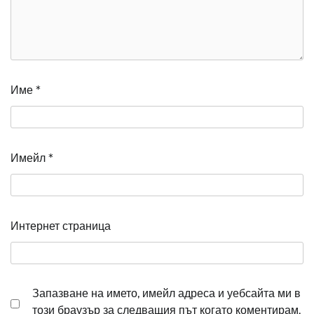
Име
*
Имейл
*
Интернет страница
Запазване на името, имейл адреса и уебсайта ми в
този браузър за следващия път когато коментирам.