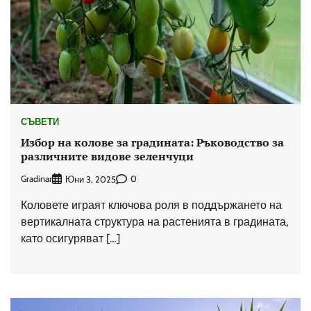
СЪВЕТИ
Избор на колове за градината: Ръководство за
различните видове зеленчуци
Gradinar
0
Юни 3, 2025
Коловете играят ключова роля в поддържането на
вертикалната структура на растенията в градината,
като осигуряват […]