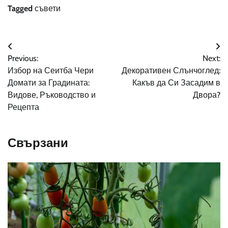
Tagged
съвети
Навигация
Previous:
Next:
Избор на Сеитба Чери
Декоративен Слънчоглед:
Домати за Градината:
Какъв да Си Засадим в
Видове, Ръководство и
Двора?
Рецепта
Свързани