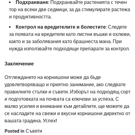
Подхранване
: Подхранвайте растенията с течен
тор на всеки две седмици, за да стимулирате растежа
и продуктивността.
Контрол на вредителите и болестите
: Следете
за появата на вредители като листни въшки и охлюви,
както и за заболявания като брашнеста мана. При
нужда използвайте подходящи препарати за контрол.
Заключение
Отглеждането на корнишони може да бъде
удовлетворяващо и приятно занимание, ако следвате
правилните стъпки и съвети. Изборът на подходящ сорт
и подготовката на почвата са ключови за успеха. С
малко усилия и внимание към детайлите, ще можете да
се насладите на свежи и вкусни корнишони директно от
вашата градина. Успех!
Posted in
Съвети