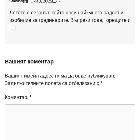
Gradinar
0
Юни 3, 2025
Лятото е сезонът, който носи най-много радост и
изобилие за градинарите. Въпреки това, горещите и
[…]
Вашият коментар
Вашият имейл адрес няма да бъде публикуван.
Задължителните полета са отбелязани с
*
Коментар:
*