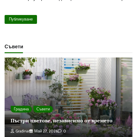
Съвети
Градина
Съвети
Пъстри цветове, независимо от времето
Gradinar
Май 27, 2026
0