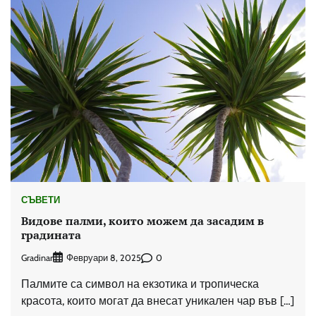
СЪВЕТИ
Видове палми, които можем да засадим в
градината
Gradinar
0
Февруари 8, 2025
Палмите са символ на екзотика и тропическа
красота, които могат да внесат уникален чар във […]