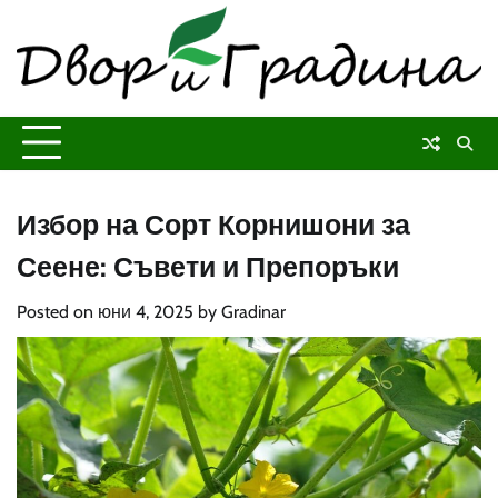
Skip
to
content
Избор на Сорт Корнишони за
Сеене: Съвети и Препоръки
Posted on
юни 4, 2025
by
Gradinar