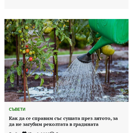
СЪВЕТИ
Как да се справим със сушата през лятото, за
да не загубим реколтата в градината