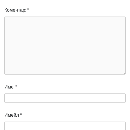
Коментар:
*
Име
*
Имейл
*