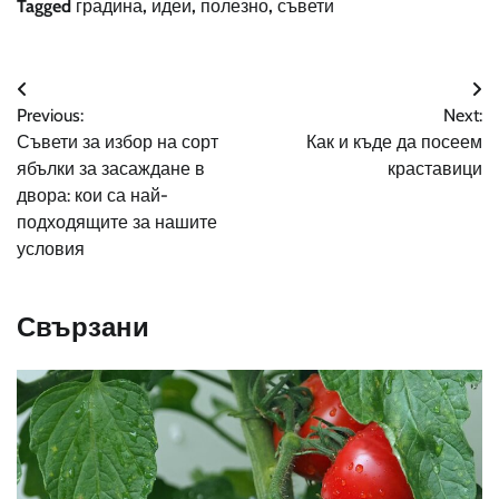
Tagged
градина
,
идеи
,
полезно
,
съвети
Навигация
Previous:
Next:
Съвети за избор на сорт
Как и къде да посеем
ябълки за засаждане в
краставици
двора: кои са най-
подходящите за нашите
условия
Свързани