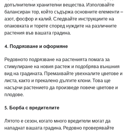
допълнителни хранителни вещества. Използвайте
балансиран тор, който съдържа основните елементи –
азот, фосфор и калий. Следвайте инструкциите на
опаковката и торете според нуждите на различните
растения във вашата градина.
4. Подрязване и оформяне
Редовното подрязване на растенията помага за
стимулиране на новия растеж и подобрява външния
вид на градината. Премахвайте увехналите цветове и
листа, както и прекалено дългите клони. Това ще
насърчи растението да произведе повече цветове и
плодове.
5. Борба с вредителите
Лятото е сезон, когато много вредители могат да
нападнат вашата градина. Редовно проверявайте