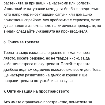
растенията за признаци на насекоми или болести.
Използвайте натурални методи за борба с вредителите,
като например инсектицидни сапуни или домашно
приготвени спрейове. Ако проблемът е сериозен, може
да се наложи използването на химически препарати, но
винаги следвайте указанията на производителя.
6. Грижа за тревата
Тревата също изисква специално внимание през
лятото. Косете редовно, но не твърде ниско, за да
избегнете стреса върху тревата. Полейте тревата
дълбоко веднъж седмично вместо леко всеки ден. Това
ще насърчи развитието на дълбоки корени и ще
направи тревата по-устойчива на суша.
7. Оптимизация на пространството
Ако имате ограничено пространство, помислете за