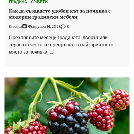
ГРАДИНА
СЪВЕТИ
Как да създадете удобен кът за почивка с
модерни градински мебели
Gradinar
0
Февруари 14, 2026
През топлите месеци градината, дворът или
терасата често се превръщат в най-приятното
място за почивка […]