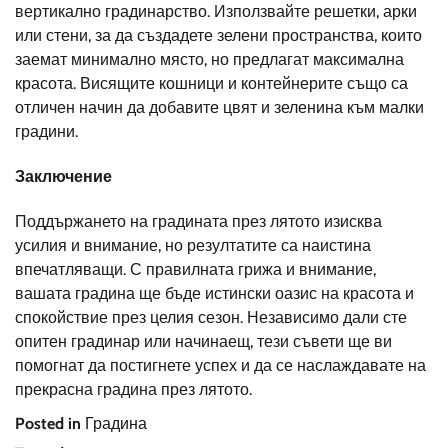
вертикално градинарство. Използвайте решетки, арки
или стени, за да създадете зелени пространства, които
заемат минимално място, но предлагат максимална
красота. Висящите кошници и контейнерите също са
отличен начин да добавите цвят и зеленина към малки
градини.
Заключение
Поддържането на градината през лятото изисква
усилия и внимание, но резултатите са наистина
впечатляващи. С правилната грижа и внимание,
вашата градина ще бъде истински оазис на красота и
спокойствие през целия сезон. Независимо дали сте
опитен градинар или начинаещ, тези съвети ще ви
помогнат да постигнете успех и да се наслаждавате на
прекрасна градина през лятото.
Posted in
Градина