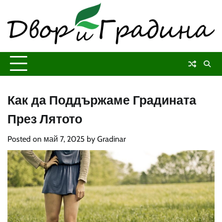
Skip
to
content
Как да Поддържаме Градината
През Лятото
Posted on
май 7, 2025
by
Gradinar