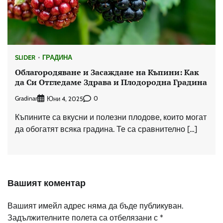
SLIDER
ГРАДИНА
Облагородяване и Засаждане на Къпини: Как
да Си Отгледаме Здрава и Плодородна Градина
Gradinar
0
Юни 4, 2025
Къпините са вкусни и полезни плодове, които могат
да обогатят всяка градина. Те са сравнително […]
Вашият коментар
Вашият имейл адрес няма да бъде публикуван.
Задължителните полета са отбелязани с
*