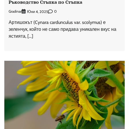
Ръководство Стъпка по Стъпка
Gradinar
0
Юни 4, 2025
Артишокът (Cynara cardunculus var. scolymus) е
зеленчук, който не само придава уникален вкус на
ястията, […]