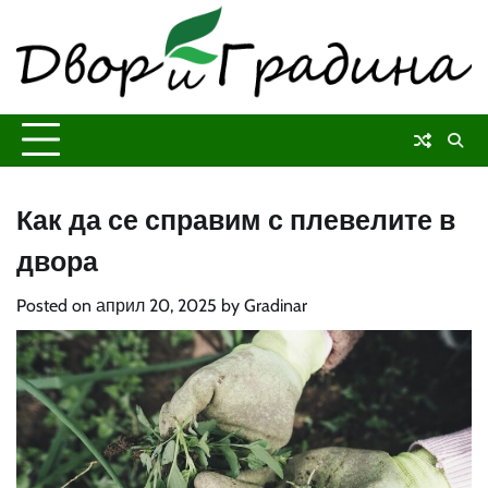
Skip
to
content
Как да се справим с плевелите в
двора
Posted on
април 20, 2025
by
Gradinar