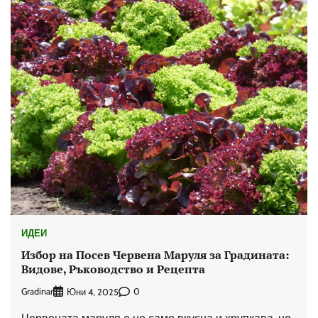
ИДЕИ
Избор на Посев Червена Маруля за Градината:
Видове, Ръководство и Рецепта
Gradinar
0
Юни 4, 2025