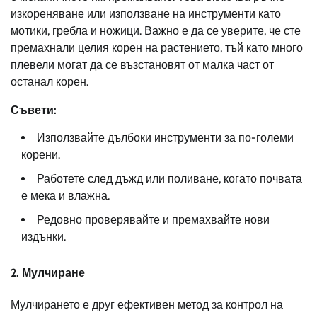
изкореняване или използване на инструменти като
мотики, гребла и ножици. Важно е да се уверите, че сте
премахнали целия корен на растението, тъй като много
плевели могат да се възстановят от малка част от
останал корен.
Съвети:
Използвайте дълбоки инструменти за по-големи
корени.
Работете след дъжд или поливане, когато почвата
е мека и влажна.
Редовно проверявайте и премахвайте нови
издънки.
2. Мулчиране
Мулчирането е друг ефективен метод за контрол на