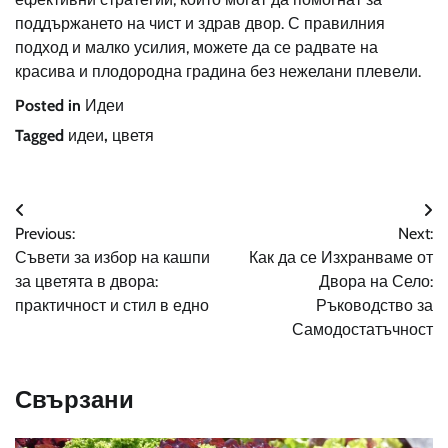
поддържането на чист и здрав двор. С правилния
подход и малко усилия, можете да се радвате на
красива и плодородна градина без нежелани плевели.
Posted in
Идеи
Tagged
идеи
,
цветя
Навигация
Previous:
Next:
Съвети за избор на кашпи
Как да се Изхранваме от
за цветята в двора:
Двора на Село:
практичност и стил в едно
Ръководство за
Самодостатъчност
Свързани