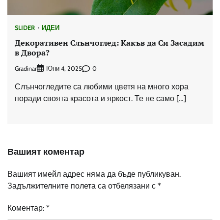
SLIDER
ИДЕИ
Декоративен Слънчоглед: Какъв да Си Засадим
в Двора?
Gradinar
0
Юни 4, 2025
Слънчогледите са любими цветя на много хора
поради своята красота и яркост. Те не само […]
Вашият коментар
Вашият имейл адрес няма да бъде публикуван.
Задължителните полета са отбелязани с
*
Коментар:
*