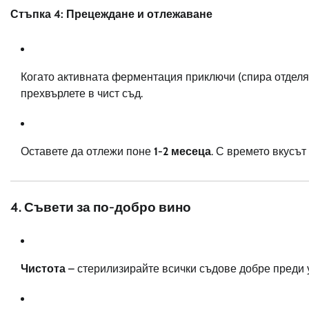
Стъпка 4: Прецеждане и отлежаване
Когато активната ферментация приключи (спира отделян
прехвърлете в чист съд.
Оставете да отлежи поне
1-2 месеца
. С времето вкусът
4. Съвети за по-добро вино
Чистота
– стерилизирайте всички съдове добре преди 