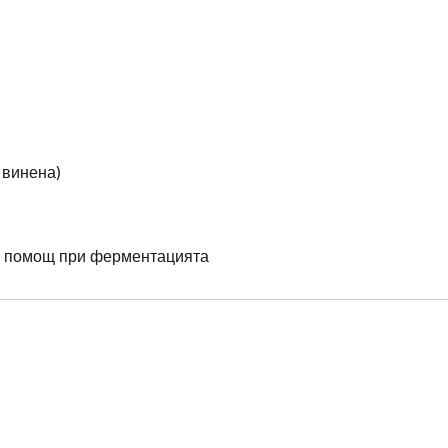
 винена)
и помощ при ферментацията