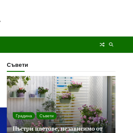
Съвети
Градина
Съвети
Пъстри цветове, независимо от