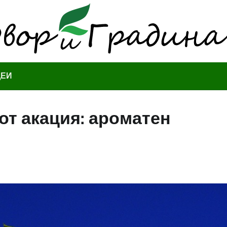
ДЕИ
от акация: ароматен