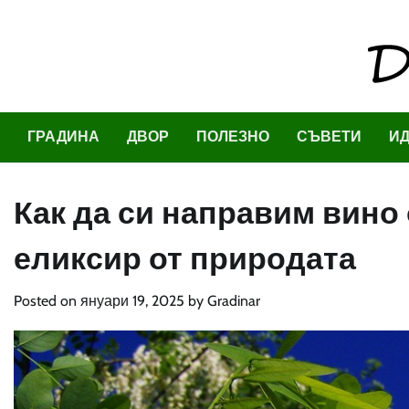
Skip
to
content
ГРАДИНА
ДВОР
ПОЛЕЗНО
СЪВЕТИ
И
Как да си направим вино 
еликсир от природата
Posted on
януари 19, 2025
by
Gradinar