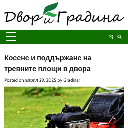
Skip
to
content
Косене и поддържане на
тревните площи в двора
Posted on
април 29, 2025
by
Gradinar