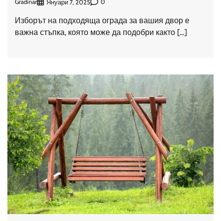
Gradinar
0
Януари 7, 2025
Изборът на подходяща ограда за вашия двор е
важна стъпка, която може да подобри както […]