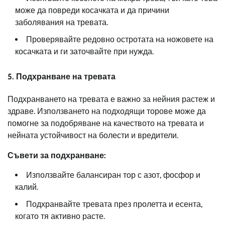
може да повреди косачката и да причини
заболявания на тревата.
Проверявайте редовно остротата на ножовете на
косачката и ги заточвайте при нужда.
5. Подхранване на тревата
Подхранването на тревата е важно за нейния растеж и
здраве. Използването на подходящи торове може да
помогне за подобряване на качеството на тревата и
нейната устойчивост на болести и вредители.
Съвети за подхранване:
Използвайте балансиран тор с азот, фосфор и
калий.
Подхранвайте тревата през пролетта и есента,
когато тя активно расте.