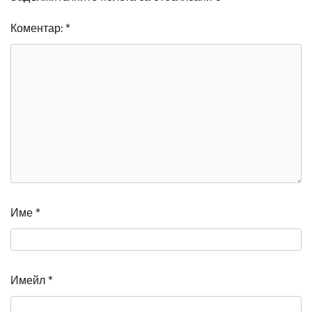
Коментар:
*
Име
*
Имейл
*