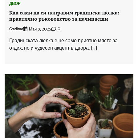
ДВОР
Как сами да си направим градинска люлка:
практично ръководство за начинаещи
Gradinar
0
Май 8, 2025
Градинската люлка е не само приятно място за
отдих, но и чудесен акцент в двора. […]