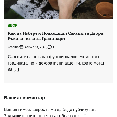
ДВОР
Как да Изберем Подходящи Саксии за Двора:
Ръководство за Градинари
Gradinar
0
Април 14, 2025
Саксиите са не само функционални елементи в
градината, но и декоративни акценти, които могат
да […]
Вашият коментар
Вашият имейл адрес няма да бъде публикуван.
Задължителните полета са отбелязани с
*