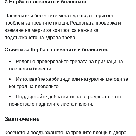
7. Борба с плевелите и болестите
Плевелите и болестите могат да бъдат сериозен
проблем за тревните площи. Редовната проверка и
вземане на мерки за контрол са важни за
поддържането на здрава трева.
Съвети за борба с плевелите и болестите:
Редовно проверявайте тревата за признаци на
плевели и болести.
Използвайте хербициди или натурални методи за
контрол на плевелите.
Поддържайте добра хигиена в градината, като
почиствате падналите листа и клони.
Заключение
Косенето и поддържането на тревните площи в двора