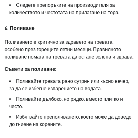
Следете препоръките на производителя за
количеството и честотата на прилагане на тора.
6. Поливане
Поливането е критично за здравето на тревата,
особено през горещите летни месеци. Правилното
поливане помага на тревата да остане зелена и здрава.
Съвети за поливане:
Поливайте тревата рано сутрин или късно вечер,
за да се избегне изпарението на водата.
Поливайте дълбоко, но рядко, вместо плитко и
често.
Избягвайте преполиването, което може да доведе
до гниене на корените.