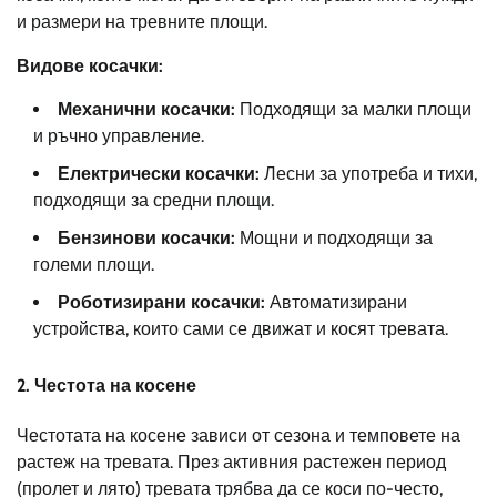
и размери на тревните площи.
Видове косачки:
Механични косачки:
Подходящи за малки площи
и ръчно управление.
Електрически косачки:
Лесни за употреба и тихи,
подходящи за средни площи.
Бензинови косачки:
Мощни и подходящи за
големи площи.
Роботизирани косачки:
Автоматизирани
устройства, които сами се движат и косят тревата.
2. Честота на косене
Честотата на косене зависи от сезона и темповете на
растеж на тревата. През активния растежен период
(пролет и лято) тревата трябва да се коси по-често,