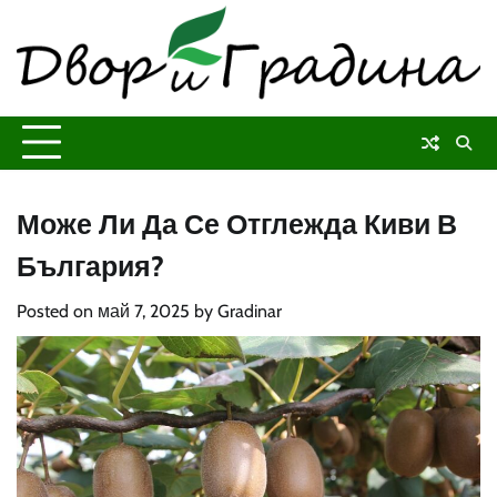
Skip
to
content
Може Ли Да Се Отглежда Киви В
България?
Posted on
май 7, 2025
by
Gradinar