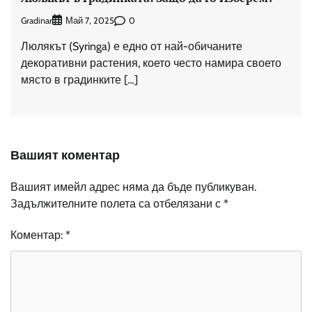
Gradinar
0
Май 7, 2025
Люлякът (Syringa) е едно от най-обичаните
декоративни растения, което често намира своето
място в градинките […]
Вашият коментар
Вашият имейл адрес няма да бъде публикуван.
Задължителните полета са отбелязани с
*
Коментар:
*