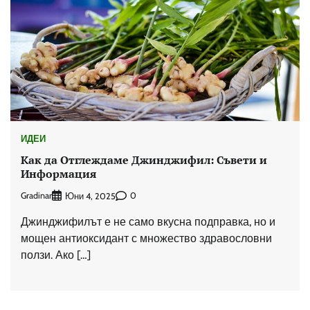
ИДЕИ
Как да Отглеждаме Джинджифил: Съвети и
Информация
Gradinar
0
Юни 4, 2025
Джинджифилът е не само вкусна подправка, но и
мощен антиоксидант с множество здравословни
ползи. Ако […]