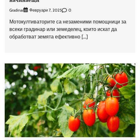
начинаещи
Gradinar
0
Февруари 7, 2025
Мотокултиваторите са незаменими помощници за
всеки градинар или земеделец, които искат да
обработват земята ефективно […]