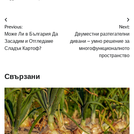
Навигация
Previous:
Next:
Може Ли в България Да
Двуместни разтегателни
Засадим и Отгледаме
дивани – умно решение за
Сладък Картоф?
многофункционалното
пространство
Свързани