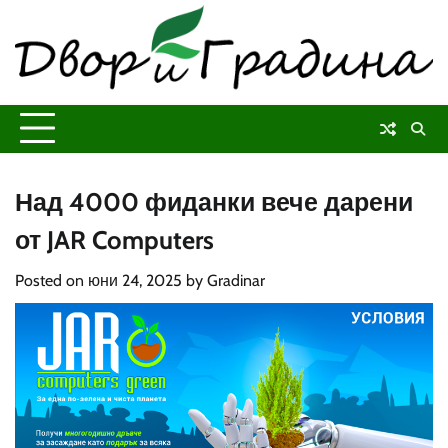
Skip
to
content
Над 4000 фиданки вече дарени
от JAR Computers
Posted on
юни 24, 2025
by
Gradinar