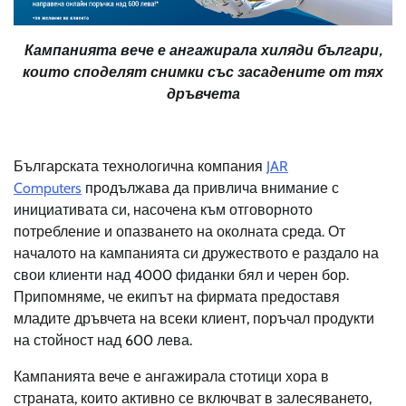
Кампанията вече е ангажирала хиляди българи,
които споделят снимки със засадените от тях
дръвчета
Българската технологична компания
JAR
Computers
продължава да привлича внимание с
инициативата си, насочена към отговорното
потребление и опазването на околната среда. От
началото на кампанията си дружеството е раздало на
свои клиенти над 4000 фиданки бял и черен бор.
Припомняме, че екипът на фирмата предоставя
младите дръвчета на всеки клиент, поръчал продукти
на стойност над 600 лева.
Кампанията вече е ангажирала стотици хора в
страната, които активно се включват в залесяването,