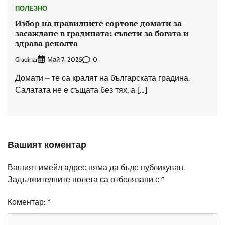
ПОЛЕЗНО
Избор на правилните сортове домати за
засаждане в градината: съвети за богата и
здрава реколта
Gradinar
0
Май 7, 2025
Домати – те са кралят на българската градина.
Салатата не е същата без тях, а […]
Вашият коментар
Вашият имейл адрес няма да бъде публикуван.
Задължителните полета са отбелязани с
*
Коментар:
*