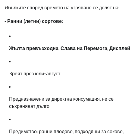
Ябълките според времето на узряване се делят на:
• Ранни (летни) сортове:
Жълта превъзходна
,
Слава на Перемога
,
Дисплей
Зреят през юли-август
Предназначени за директна консумация, не се
съхраняват дълго
Предимство: ранни плодове, подходящи за сокове,