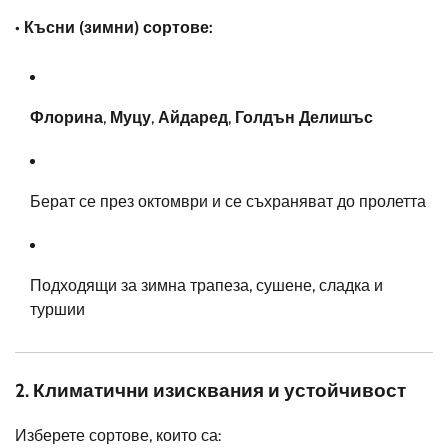
• Късни (зимни) сортове:
Флорина
,
Муцу
,
Айдаред
,
Голдън Делишъс
Берат се през октомври и се съхраняват до пролетта
Подходящи за зимна трапеза, сушене, сладка и
туршии
2. Климатични изисквания и устойчивост
Изберете сортове, които са: