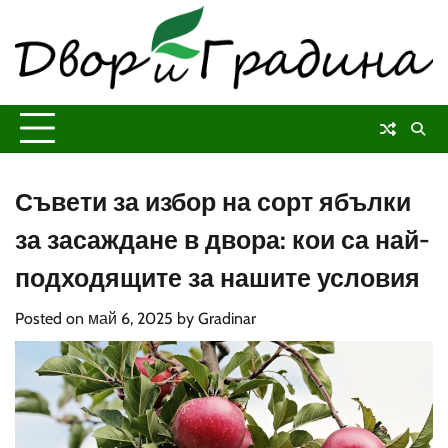
Skip
to
content
Съвети за избор на сорт ябълки
за засаждане в двора: кои са най-
подходящите за нашите условия
Posted on
май 6, 2025
by
Gradinar