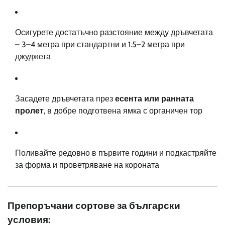
Осигурете достатъчно разстояние между дръвчетата
– 3–4 метра при стандартни и 1.5–2 метра при
джуджета
Засадете дръвчетата през
есента или ранната
пролет
, в добре подготвена ямка с органичен тор
Поливайте редовно в първите години и подкастряйте
за форма и проветряване на короната
Препоръчани сортове за български
условия: