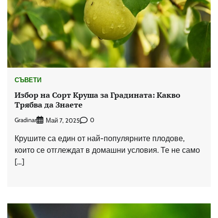
СЪВЕТИ
Избор на Сорт Круша за Градината: Какво
Трябва да Знаете
Gradinar
0
Май 7, 2025
Крушите са един от най-популярните плодове,
които се отглеждат в домашни условия. Те не само
[…]