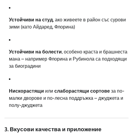
Устойчиви на студ
, ако живеете в район със сурови
зими (като Айдаред, Флорина)
Устойчиви на болести
, особено краста и брашнеста
мана – например Флорина и Рубинола са подходящи
за биоградини
Нискорастящи
или
слаборастящи сортове
за по-
малки дворове и по-лесна поддръжка – джуджета и
полу-джуджета
3. Вкусови качества и приложение