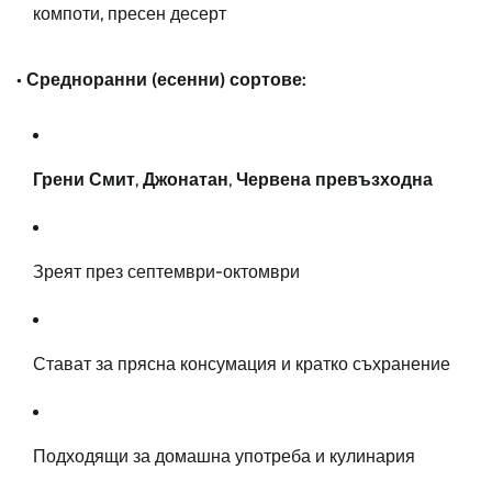
компоти, пресен десерт
• Средноранни (есенни) сортове:
Грени Смит
,
Джонатан
,
Червена превъзходна
Зреят през септември-октомври
Стават за прясна консумация и кратко съхранение
Подходящи за домашна употреба и кулинария