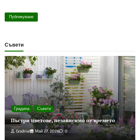
Съвети
Градина
Съвети
Пъстри цветове, независимо от времето
Gradinar
Май 27, 2026
0