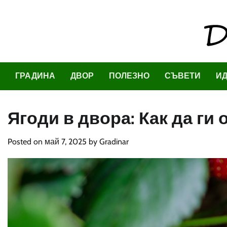
Skip
to
content
ГРАДИНА
ДВОР
ПОЛЕЗНО
СЪВЕТИ
И
Ягоди в двора: Как да ги
Posted on
май 7, 2025
by
Gradinar