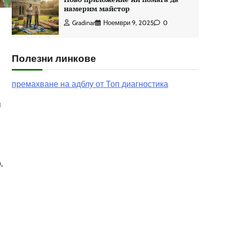
намерим майстор
Gradinar
Ноември 9, 2025
0
Полезни линкове
премахване на адблу от Топ диагностика
я
,