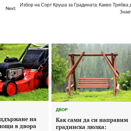
Избор на Сорт Круша за Градината: Какво Трябва 
Next:
Знае
ДВОР
оддържане на
Как сами да си направим
лощи в двора
градинска люлка: