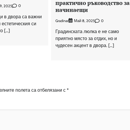
практично ръководство за
0
9, 2025
начинаещи
и в двора са важни
Gradinar
0
Май 8, 2025
 естетическия си
о […]
Градинската люлка е не само
приятно място за отдих, но и
чудесен акцент в двора. […]
лните полета са отбелязани с
*