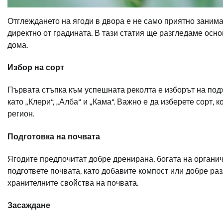
Отглеждането на ягоди в двора е не само приятно занима
директно от градината. В тази статия ще разгледаме осно
дома.
Избор на сорт
Първата стъпка към успешната реколта е изборът на под
като „Клери“, „Алба“ и „Кама“. Важно е да изберете сорт,
регион.
Подготовка на почвата
Ягодите предпочитат добре дренирана, богата на органич
подгответе почвата, като добавите компост или добре ра
хранителните свойства на почвата.
Засаждане