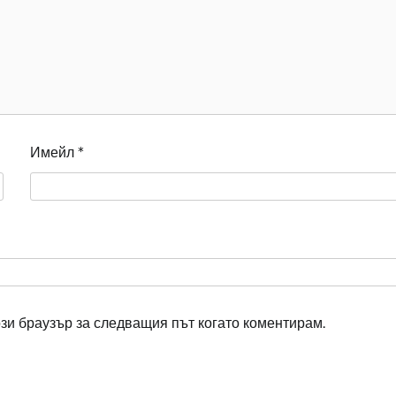
Имейл
*
ози браузър за следващия път когато коментирам.