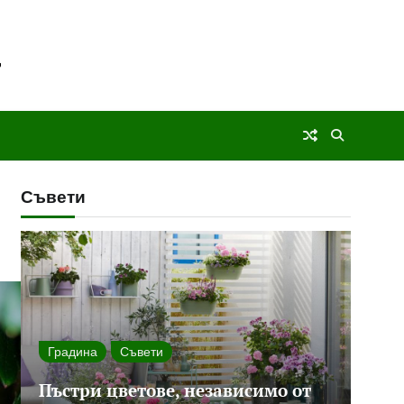
Съвети
Градина
Съвети
Пъстри цветове, независимо от