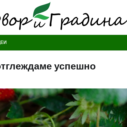
ДЕИ
 отглеждаме успешно