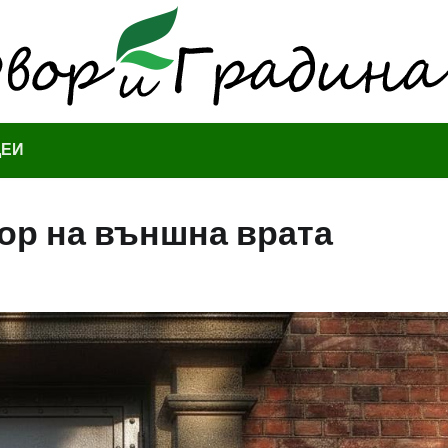
ДЕИ
бор на външна врата