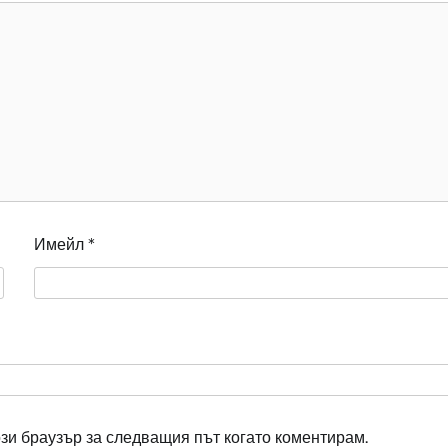
Имейл
*
ози браузър за следващия път когато коментирам.