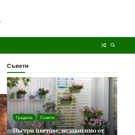
Съвети
Градина
Съвети
Пъстри цветове, независимо от