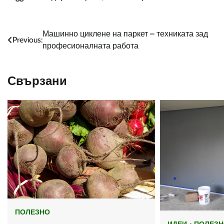
Навигация
Машинно циклене на паркет – техниката зад
Previous:
професионалната работа
Свързани
ПОЛЕЗНО
ИДЕИ
ПОЛЕЗН